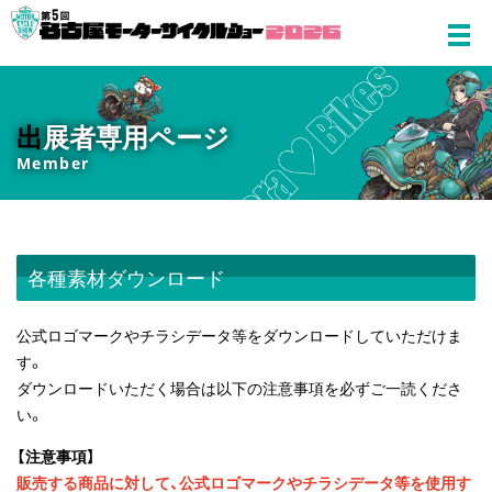
出
展者専用ページ
Member
各種素材ダウンロード
公式ロゴマークやチラシデータ等をダウンロードしていただけま
す。
ダウンロードいただく場合は以下の注意事項を必ずご一読くださ
い。
【注意事項】
販売する商品に対して、公式ロゴマークやチラシデータ等を使用す