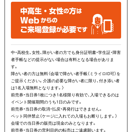
中・高校生、女性、障がい者の方でも身分証明書・学生証・障害
者手帳などの提示がない場合は有料となる場合がありま
す。
障がい者の方は無料〈会場で障がい者手帳（ミライロID可）を
ご提示ください。介護の必要な障がい者に限り、付き添い者
は1名入場無料となります。〉
前売券・当日券1枚につき1名様限り有効で、入場できるのは
イベント開催期間のうち1日のみです。
前売券・当日券の取消・払戻・再発行はできません。
ペット同伴禁止（ケージに入れての入場もお断りします。）
会場での当日券の販売は現金のみとなります。
前売券・当日券の営利目的の転売はご遠慮願います。