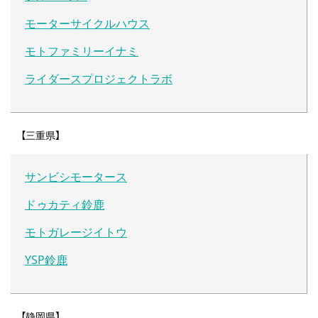
モーターサイクルハウス
モトファミリーイナミ
ライダースプロジェクトラボ
【三重県】
サンビシモータース
ドゥカティ鈴鹿
モトガレージイトウ
YSP鈴鹿
【静岡県】