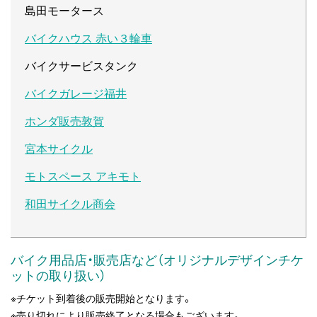
島田モータース
バイクハウス 赤い３輪車
バイクサービスタンク
バイクガレージ福井
ホンダ販売敦賀
宮本サイクル
モトスペース アキモト
和田サイクル商会
バイク用品店・販売店など（オリジナルデザインチケ
ットの取り扱い）
※チケット到着後の販売開始となります。
※売り切れにより販売終了となる場合もございます。