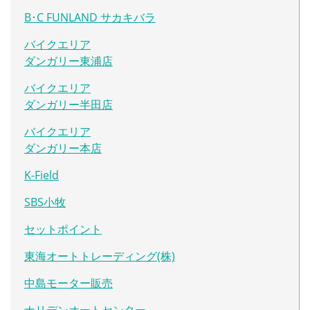
B･C FUNLAND サカキバラ
バイクエリア
ダンガリー東浦店
バイクエリア
ダンガリー半田店
バイクエリア
ダンガリー本店
K-Field
SBS小牧
セットポイント
東海オートトレーディング(株)
中島モーター販売
ナリデンオートセンター