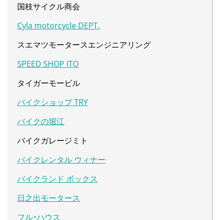
国枝サイクル商会
Cyla motorcycle DEPT.
スエマツモータースエンジニアリング
SPEED SHOP ITO
タイガーモービル
バイクショップ TRY
バイクの堀江
バイクガレージミト
バイクレンタル ウィナー
バイクランド ボックス
日之出モータース
フル・ハウス