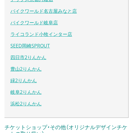
バイクワールド名古屋みなと店
バイクワールド岐阜店
ライコランド小牧インター店
SEED岡崎SPROUT
四日市2りんかん
豊山2りんかん
緑2りんかん
岐阜2りんかん
浜松2りんかん
チケットショップ・その他（オリジナルデザインチケ