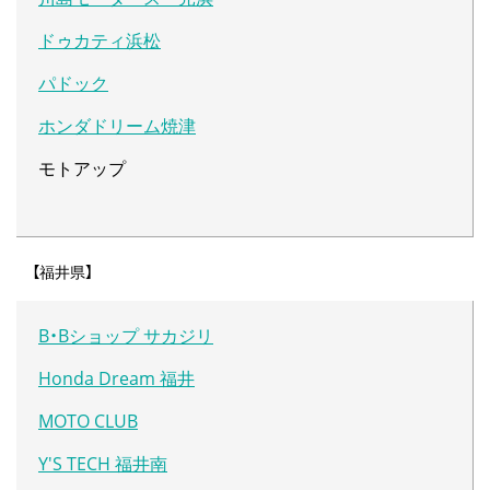
ドゥカティ浜松
パドック
ホンダドリーム焼津
モトアップ
【福井県】
B・Bショップ サカジリ
Honda Dream 福井
MOTO CLUB
Y'S TECH 福井南