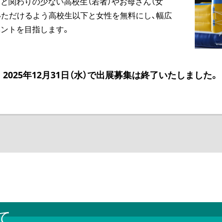
と関わりの少ない高校生（若者）やお母さん（女
いただけるよう高校生以下と女性を無料にし、幅広
ントを目指します。
2025年12月31日（水）で出展募集は終了いたしました。
て