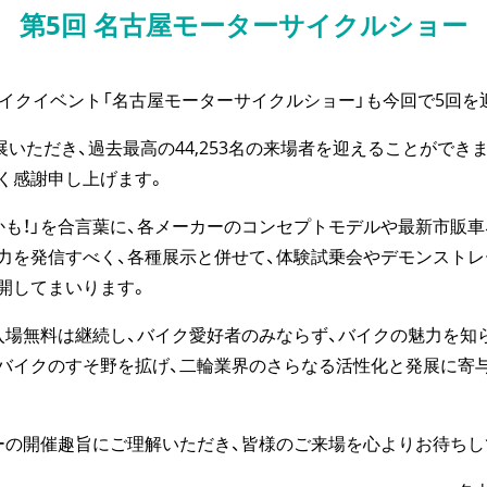
第5回 名古屋モーターサイクルショー
イクイベント「名古屋モーターサイクルショー」も今回で5回を
展いただき、過去最高の44,253名の来場者を迎えることができ
く感謝申し上げます。
も！」を合言葉に、各メーカーのコンセプトモデルや最新市販車
力を発信すべく、各種展示と併せて、体験試乗会やデモンストレ
開してまいります。
場無料は継続し、バイク愛好者のみならず、バイクの魅力を知
バイクのすそ野を拡げ、二輪業界のさらなる活性化と発展に寄
の開催趣旨にご理解いただき、皆様のご来場を心よりお待ちし