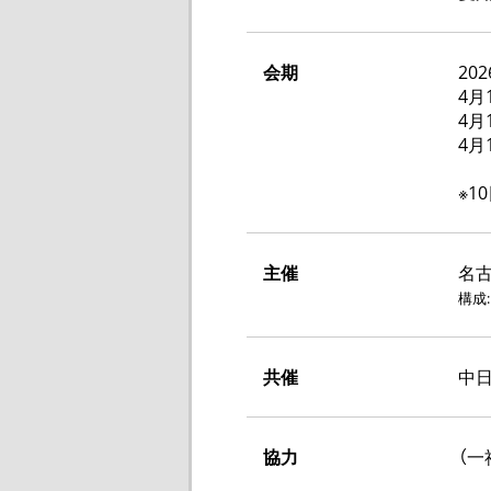
会期
20
4月
4月
4月
※1
主催
名
構成
共催
中日
協力
（一