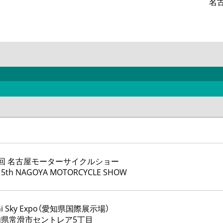
名
回 名古屋モーターサイクルショー
 5th NAGOYA MOTORCYCLE SHOW
chi Sky Expo（愛知県国際展示場）
知県常滑市セントレア5丁目