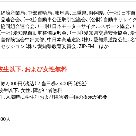
経済産業局、中部運輸局、岐阜県、三重県、静岡県、（一社）日本自
品連合会、（一社）自動車公正取引協議会、（公財）自動車リサイ
協同組合連合会、（一財）日本モーターサイクルスポーツ協会、
（一社）愛知県自動車整備振興会、（一財）愛知県交通安全協会、愛
損害保険協会中部支部、中日本高速道路（株）、愛知県道路公社、
セッション（株）、愛知県教育委員会、ZIP-FM ほか
校生以下、および女性無料
券2,000円（税込） / 当日券2,400円（税込）
校生以下、女性、障がい者無料
だし入場時に学生証および障害者手帳の提示が必要
000人