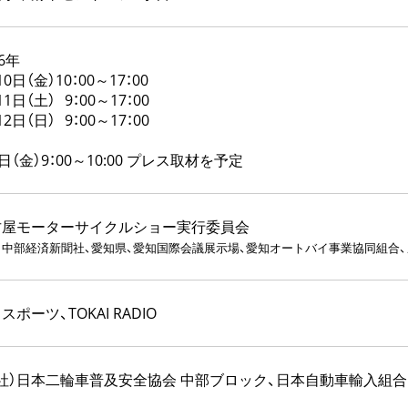
26年
10日（金）10：00～17：00
11日（土）
9：00～17：00
12日（日）
9：00～17：00
0日（金）9：00～10:00 プレス取材を予定
古屋モーターサイクルショー実行委員会
: 中部経済新聞社、愛知県、愛知国際会議展示場、愛知オートバイ事業協同組合
スポーツ、TOKAI RADIO
社）日本二輪車普及安全協会 中部ブロック、日本自動車輸入組合