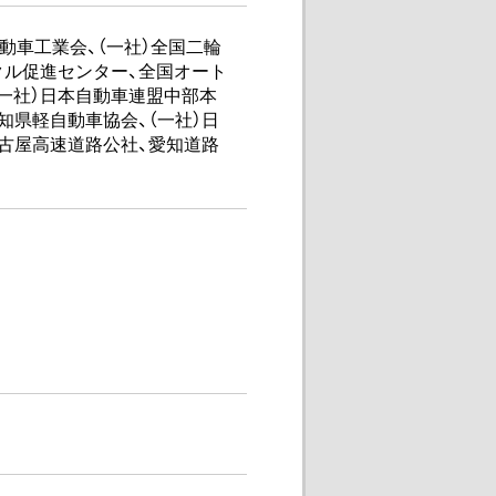
動車工業会、（一社）全国二輪
クル促進センター、全国オート
（一社）日本自動車連盟中部本
知県軽自動車協会、（一社）日
名古屋高速道路公社、愛知道路