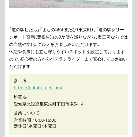
「道の駅したら」「まちの縁側ぽたび（東栄町）」「道の駅グリー
ンポート宮嶋（豊根村）」の3か所を巡りながら、奥三河ならでは
の自然や文化、グルメをお楽しみいただけます。
休憩や食事にも立ち寄りやすいスポットを設定しております
ので、初心者の方からベテランライダーまで安心してご参加い
ただけます。
参 考
https://potabi-toei.com/
所在地
愛知県北設楽郡東栄町下田市場54−4
営業について
営業時間：10:00-16:00
定休日：水曜日・木曜日