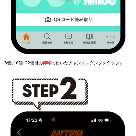
8個、16個、22個目の
赤印
の付いたチャンススタンプをタップ。