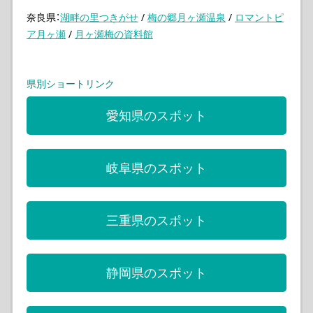
奈良県：
湖畔の里つきがせ
/
梅の郷月ヶ瀬温泉
/
ロマントピ
ア月ヶ瀬
/
月ヶ瀬梅の資料館
県別ショートリンク
愛知県のスポット
岐阜県のスポット
三重県のスポット
静岡県のスポット