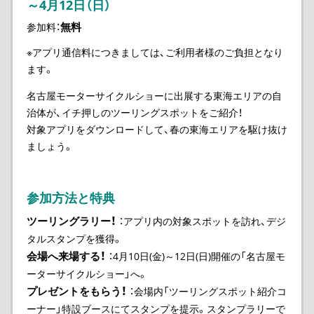
～4月12日（日）
無料
参加料：
※アプリ通信料につきましては、ご利用者様のご負担となり
ます。
名古屋モーターサイクルショーに出展する東海エリアの自
治体が、イチ押しのツーリングスポットをご紹介！
対象アプリをダウンロードして、春の東海エリアを駆け抜け
ましょう。
参加方法と特典
ツーリングラリー！
：アプリ内の対象スポットを訪れ、デジ
タルスタンプを獲得。
会場へ来場する！
：4月10日(金)～12日(日)開催の「名古屋モ
ーターサイクルショー」へ。
プレゼントをもらう！
：会場内「ツーリングスポット紹介コ
ーナー」特設ブースにてスタンプを提示。スタンプラリーで